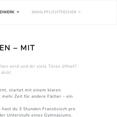
NDWERK
WAHLPFLICHTFÄCHER
EN – MIT
en wird und dir viele Türen öffnet?
 dich!
rnt, startet mit einem klaren
mehr Zeit für andere Fächer – ein
 hast du 3 Stunden Französisch pro
 der Unterstufe eines Gymnasiums.