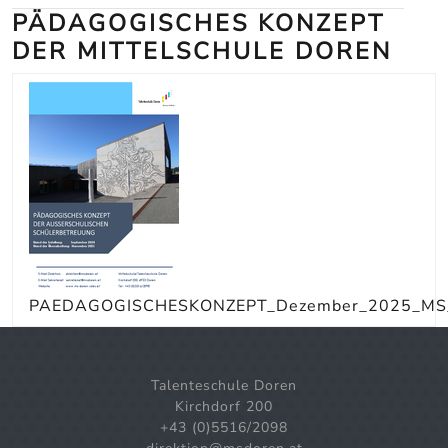
PÄDAGOGISCHES KONZEPT
DER MITTELSCHULE DOREN
PAEDAGOGISCHESKONZEPT_Dezember_2025_MS_
Talenteschule Doren
Kirchdorf 200
+43 (0)5516/2098