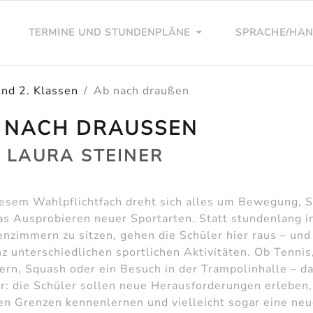
TERMINE UND STUNDENPLÄNE
SPRACHE/HA
nd 2. Klassen
Ab nach draußen
 NACH DRAUSSEN
T LAURA STEINER
iesem Wahlpflichtfach dreht sich alles um Bewegung, 
as Ausprobieren neuer Sportarten. Statt stundenlang i
enzimmern zu sitzen, gehen die Schüler hier raus – und
nz unterschiedlichen sportlichen Aktivitäten. Ob Tennis
ern, Squash oder ein Besuch in der Trampolinhalle – da
lar: die Schüler sollen neue Herausforderungen erleben,
en Grenzen kennenlernen und vielleicht sogar eine ne