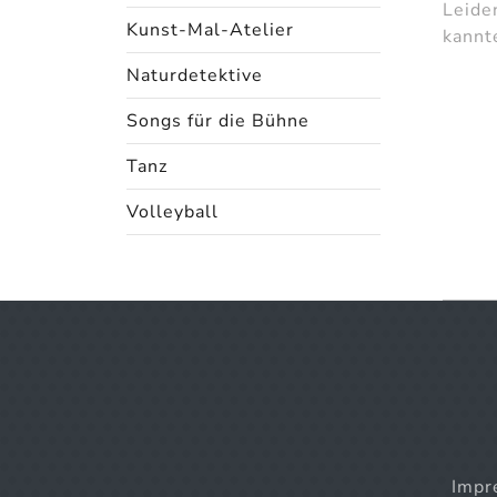
Leiden
Kunst-Mal-Atelier
kannt
Naturdetektive
Songs für die Bühne
Tanz
Volleyball
Impr