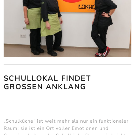
SCHULLOKAL FINDET
GROSSEN ANKLANG
„Schulküche“ ist weit mehr als nur ein funktionaler
Raum; sie ist ein Ort voller Emotionen und