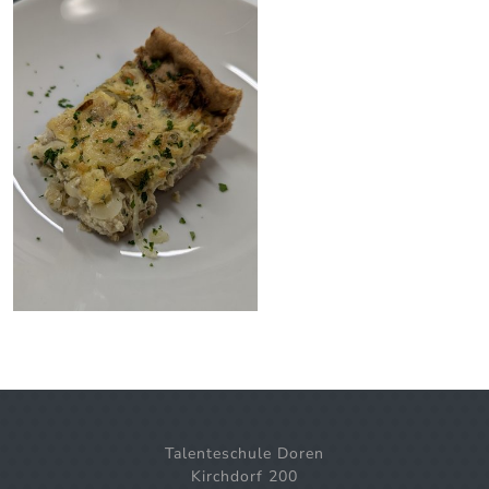
Talenteschule Doren
Kirchdorf 200