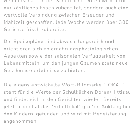
Gemeinschaft. In der Schulküche Doren wird nicht
nur köstliches Essen zubereitet, sondern auch eine
wertvolle Verbindung zwischen Erzeuger und
Mahlzeit geschaffen. Jede Woche werden über 300
Gerichte frisch zubereitet.
Die Speisepläne sind abwechslungsreich und
orientieren sich an ernährungsphysiologischen
Aspekten sowie der saisonalen Verfügbarkeit von
Lebensmitteln, um den jungen Gaumen stets neue
Geschmackserlebnisse zu bieten.
Die eigens entwickelte Wort-Bildmarke "LOKAL"
steht für die Werte der Schulküchen Doren/Hittisau
und findet sich in den Gerichten wieder. Bereits
jetzt schon hat das "Schullokal" großen Anklang bei
den Kindern gefunden und wird mit Begeisterung
angenommen.