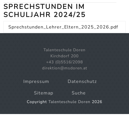
SPRECHSTUNDEN IM
SCHULJAHR 2024/25
Sprechstunden_Lehrer_Eltern_2025_2026.pdf
Talenteschule Doren
Kirchdorf 200
+43 (0)5516/2098
direktion@msdoren.at
Impressum
Datenschutz
Sitemap
Suche
Copyright
Talenteschule Doren
2026